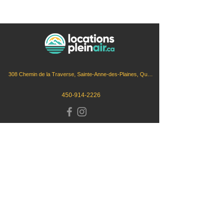
308 Chemin de la Traverse, Sainte-Anne-des-Plaines, Québec, J5N 4J1
450-914-2226
Sites Suggérés