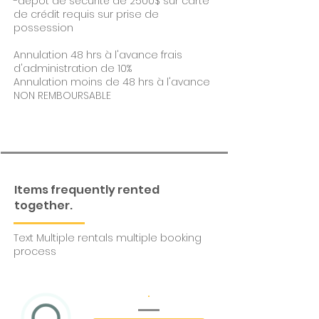
-dépôt de sécurité de 2500$ sur carte
de crédit requis sur prise de
possession
Annulation 48 hrs à l'avance frais
d'administration de 10%
Annulation moins de 48 hrs à l'avance
NON REMBOURSABLE
Items frequently rented
together.
Text Multiple rentals multiple booking
process
.