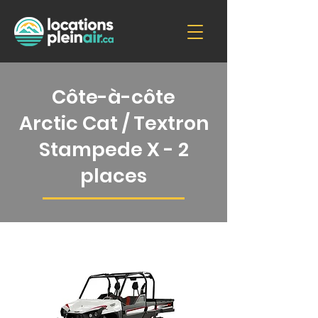
Côte-à-côte
Arctic Cat / Textron
Stampede X - 2
places