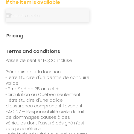
if the item is available
Pricing
Terms and conditions
Passe de sentier FQCQ incluse
Prérequis pour la location :
- être titulaire d'un permis de conduire
valide
-être âgé de 25 ans et +
-circulation au Québec seulement
- être titulaire d'une police
d'assurance comprenant l'avenant
F.A.Q. 27 — Responsabilité civile du fait
de dommages causés à des
véhicules dont l’assuré désigné n’est
pas propriétaire