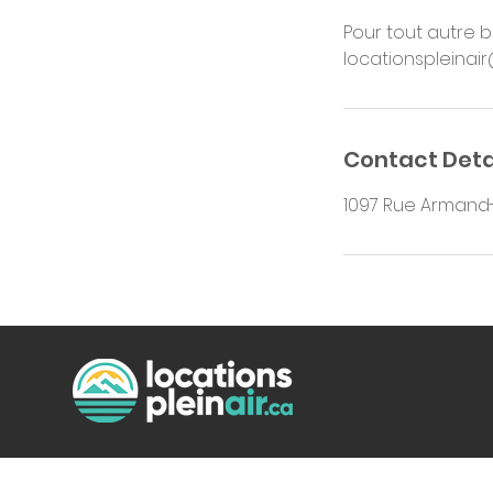
Pour tout autre b
Contact Deta
1097 Rue Armand