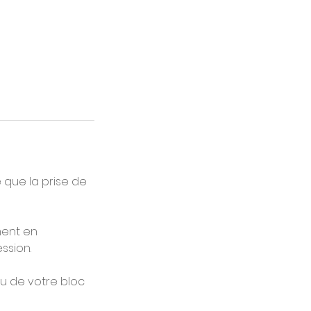
 que la prise de
ment en
ssion.
vu de votre bloc