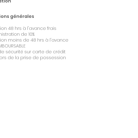
ation
ions générales
ion 48 hrs à l'avance frais
istration de 10%
ion moins de 48 hrs à l'avance
MBOURSABLE
e sécurité sur carte de crédit
lors de la prise de possession