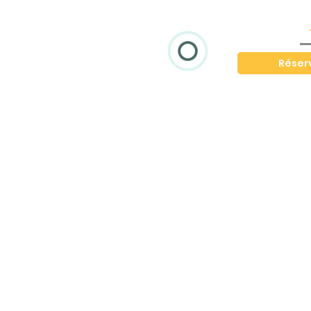
Réser